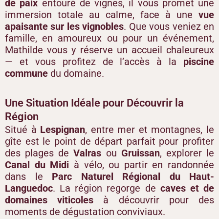
de paix
entouré de vignes, il vous promet une
immersion totale au calme, face à une
vue
apaisante sur les vignobles
. Que vous veniez en
famille, en amoureux ou pour un événement,
Mathilde vous y réserve un accueil chaleureux
— et vous profitez de l’accès à la
piscine
commune
du domaine.
Une Situation Idéale pour Découvrir la
Région
Situé à
Lespignan
, entre mer et montagnes, le
gîte est le point de départ parfait pour profiter
des plages de
Valras
ou
Gruissan
, explorer le
Canal du Midi
à vélo, ou partir en randonnée
dans le
Parc Naturel Régional du Haut-
Languedoc
. La région regorge de
caves et de
domaines viticoles
à découvrir pour des
moments de dégustation conviviaux.