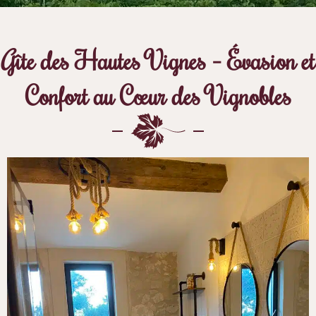
Gîte des Hautes Vignes – Évasion et
Confort au Cœur des Vignobles